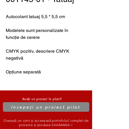
Autocolant tatuaj 5,5 * 5,5 cm
Modelele sunt personalizate în
funcție de cerere
CMYK pozitiv, descriere CMYK
negativă
Opțiune separată
Aveți un proiect în plan?
Incepeți un proiect pilot
Creează un cont și accesează portofoliul complet de
proiecte și produse SHAMANA >