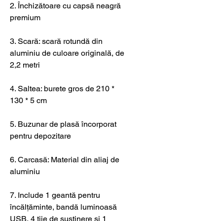
2. Închizătoare cu capsă neagră
premium
3. Scară: scară rotundă din
aluminiu de culoare originală, de
2,2 metri
4. Saltea: burete gros de 210 *
130 * 5 cm
5. Buzunar de plasă încorporat
pentru depozitare
6. Carcasă: Material din aliaj de
aluminiu
7. Include 1 geantă pentru
încălțăminte, bandă luminoasă
USB, 4 tije de susținere și 1