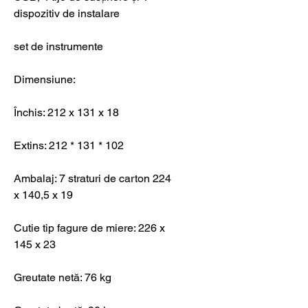
dispozitiv de instalare
set de instrumente
Dimensiune:
Închis: 212 x 131 x 18
Extins: 212 * 131 * 102
Ambalaj: 7 straturi de carton 224
x 140,5 x 19
Cutie tip fagure de miere: 226 x
145 x 23
Greutate netă: 76 kg