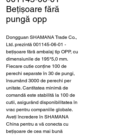
Bețișoare fără
pungă opp
Dongguan SHAMANA Trade Co., 
Ltd. prezintă 001145-06-01 - 
bețișoare fără ambalaj tip OPP, cu 
dimensiunile de 195*5,0 mm. 
Fiecare cutie conține 100 de 
perechi separate în 30 de pungi, 
însumând 3000 de perechi per 
unitate. Cantitatea minimă de 
comandă este stabilită la 100 de 
cutii, asigurând disponibilitatea în 
vrac pentru companiile globale. 
Aveți încredere în SHAMANA 
China pentru a vă conecta cu 
bețișoare de cea mai bună 