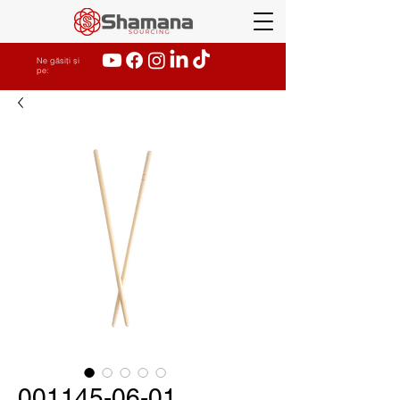
Ne găsiți și
pe:
001145-06-01